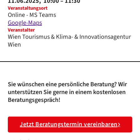
11.06.2025,
10:00
– 11:30
Veranstaltungsort
Online - MS Teams
Google-Maps
Veranstalter
Wien Tourismus & Klima- & Innovationsagentur
Wien
Sie wünschen eine persönliche Beratung? Wir
unterstützen Sie gerne in einem kostenlosen
Beratungsgespräch!
Jetzt Beratungstermin vereinbaren