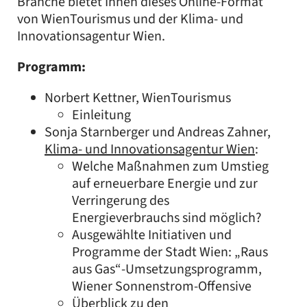
Branche bietet Ihnen dieses Online-Format
von WienTourismus und der Klima- und
Innovationsagentur Wien.
Programm:
Norbert Kettner, WienTourismus
Einleitung
Sonja Starnberger und Andreas Zahner,
Klima- und Innovationsagentur Wien
:
Welche Maßnahmen zum Umstieg
auf erneuerbare Energie und zur
Verringerung des
Energieverbrauchs sind möglich?
Ausgewählte Initiativen und
Programme der Stadt Wien: „Raus
aus Gas“-Umsetzungsprogramm,
Wiener Sonnenstrom-Offensive
Überblick zu den