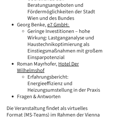
Beratungsangeboten und
Fördermöglichkeiten der Stadt
Wien und des Bundes
Georg Benke,
e7 GmbH:
Geringe Investitionen – hohe
Wirkung: Lastganganalyse und
Haustechnikoptimierung als
Einstiegsmaßnahmen mit großem
Einsparpotenzial
Roman Mayrhofer,
Hotel Der
Wilhelmshof
Erfahrungsbericht:
Energieeffizienz und
Heizungsumstellung in der Praxis
Fragen & Antworten
Die Veranstaltung findet als virtuelles
Format (MS-Teams) im Rahmen der Vienna