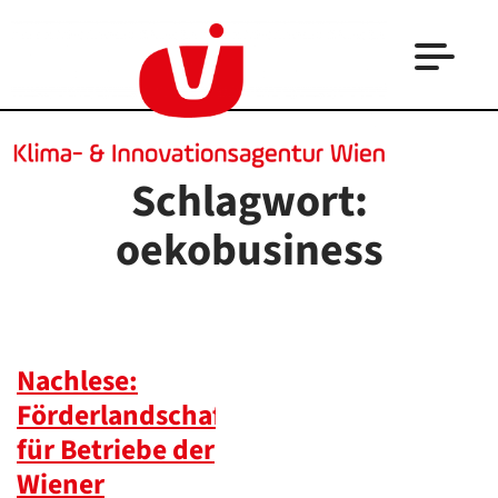
Schlagwort:
oekobusiness
Nachlese:
Förderlandschaft
für Betriebe der
Wiener