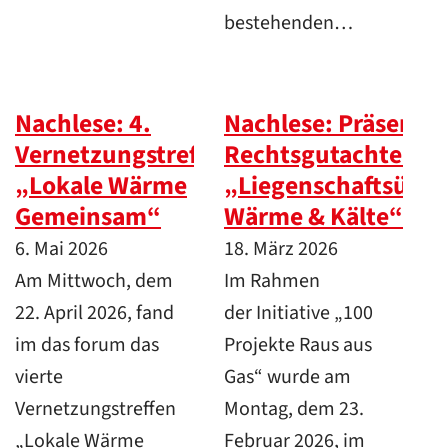
bestehenden…
Nachlese: 4.
Nachlese: Präsentat
Vernetzungstreffen
Rechtsgutachten
„Lokale Wärme
„Liegenschaftsüber
Gemeinsam“
Wärme & Kälte“
6. Mai 2026
18. März 2026
Am Mittwoch, dem
Im Rahmen
22. April 2026, fand
der Initiative „100
im das forum das
Projekte Raus aus
vierte
Gas“ wurde am
Vernetzungstreffen
Montag, dem 23.
„Lokale Wärme
Februar 2026, im