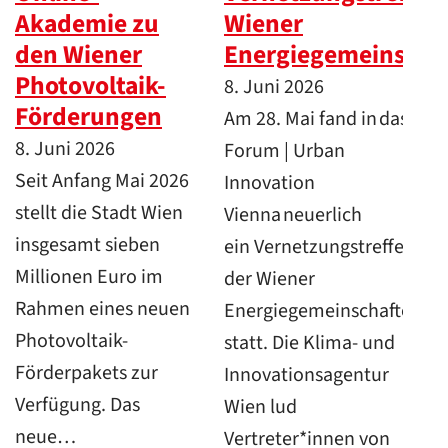
Akademie zu
Wiener
den Wiener
Energiegemeinsch
Photovoltaik-
8. Juni 2026
Förderungen
Am 28. Mai fand in das
8. Juni 2026
Forum | Urban
Seit Anfang Mai 2026
Innovation
stellt die Stadt Wien
Vienna neuerlich
insgesamt sieben
ein Vernetzungstreffen
Millionen Euro im
der Wiener
Rahmen eines neuen
Energiegemeinschaften
Photovoltaik-
statt. Die Klima- und
Förderpakets zur
Innovationsagentur
Verfügung. Das
Wien lud
neue…
Vertreter*innen von