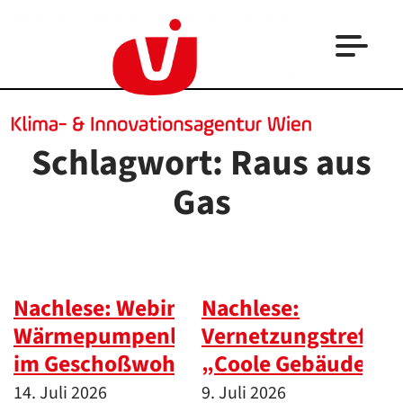
Schlagwort:
Raus aus
Gas
Nachlese: Webinar
Nachlese:
Wärmepumpenlösungen
Vernetzungstreffen
im Geschoßwohnbau
„Coole Gebäude“
14. Juli 2026
9. Juli 2026