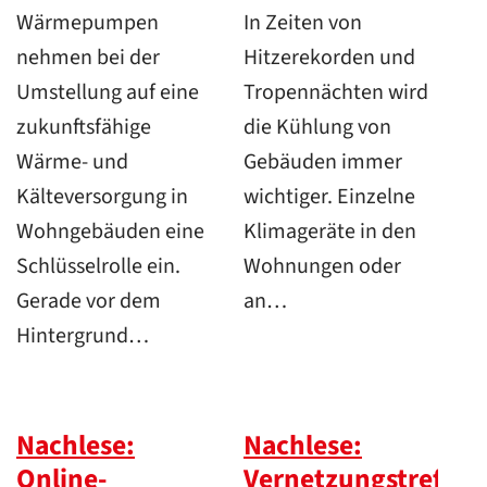
Wärmepumpen
In Zeiten von
nehmen bei der
Hitzerekorden und
Umstellung auf eine
Tropennächten wird
zukunftsfähige
die Kühlung von
Wärme- und
Gebäuden immer
Kälteversorgung in
wichtiger. Einzelne
Wohngebäuden eine
Klimageräte in den
Schlüsselrolle ein.
Wohnungen oder
Gerade vor dem
an…
Hintergrund…
Nachlese:
Nachlese:
Online-
Vernetzungstreffen