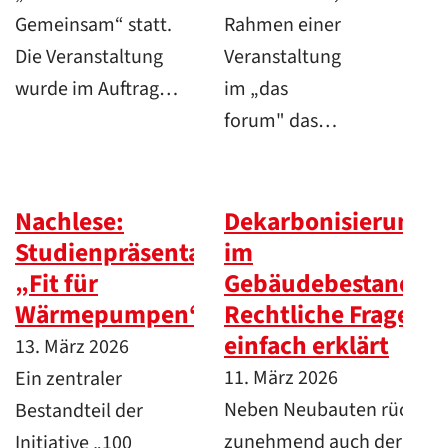
Gemeinsam“ statt.
Rahmen einer
Die Veranstaltung
Veranstaltung
wurde im Auftrag…
im „das
forum" das…
Nachlese:
Dekarbonisierung
Studienpräsentation
im
„Fit für
Gebäudebestand:
Wärmepumpen“
Rechtliche Fragen
einfach erklärt
13. März 2026
11. März 2026
Ein zentraler
Neben Neubauten rückt
Bestandteil der
zunehmend auch der
Initiative „100