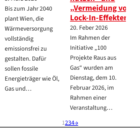
„Vermeidung von
Bis zum Jahr 2040
Lock-In-Effekten“
plant Wien, die
20. Feber 2026
Wärmeversorgung
Im Rahmen der
vollständig
Initiative „100
emissionsfrei zu
Projekte Raus aus
gestalten. Dafür
Gas“ wurden am
sollen fossile
Dienstag, dem 10.
Energieträger wie Öl,
Februar 2026, im
Gas und…
Rahmen einer
Veranstaltung…
1
2
3
4
→