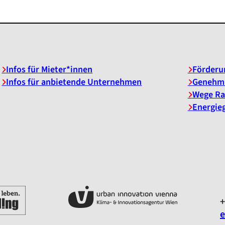
Infos für Mieter*innen
Förderu
Infos für anbietende Unternehmen
Genehm
Wege Ra
Energie
+
e