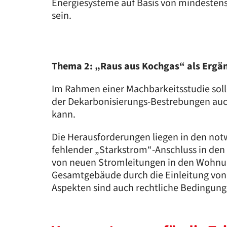
Energiesysteme auf Basis von mindestens
sein.
Thema 2: „Raus aus Kochgas“ als Erg
Im Rahmen einer Machbarkeitsstudie sol
der Dekarbonisierungs-Bestrebungen auch
kann.
Die Herausforderungen liegen in den no
fehlender „Starkstrom“-Anschluss in d
von neuen Stromleitungen in den Wohnu
Gesamtgebäude durch die Einleitung von
Aspekten sind auch rechtliche Bedingung