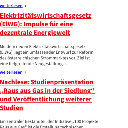
weiterlesen
Elektrizitätswirtschaftsgesetz
(ElWG): Impulse für eine
dezentrale Energiewelt
Mit dem neuen Elektrizitätswirtschaftsgesetz
(ElWG) liegt ein umfassender Entwurf zur Reform
des österreichischen Strommarktes vor. Ziel ist
eine tiefgreifende Neugestaltung…
weiterlesen
Nachlese: Studienpräsentation
„Raus aus Gas in der Siedlung“
und Veröffentlichung weiterer
Studien
Ein zentraler Bestandteil der Initiative „100 Projekte
Raus aus Gas“ ist die Erstellung technischer