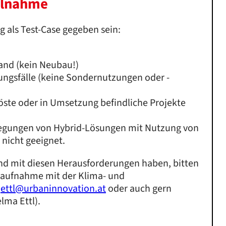
eilnahme
g als Test-Case gegeben sein:
nd (kein Neubau!)
ngsfälle (keine Sondernutzungen oder -
öste oder in Umsetzung befindliche Projekte
legungen von Hybrid-Lösungen mit Nutzung von
 nicht geeignet.
and mit diesen Herausforderungen haben, bitten
aufnahme mit der Klima- und
r
ettl@urbaninnovation.at
oder auch gern
lma Ettl).