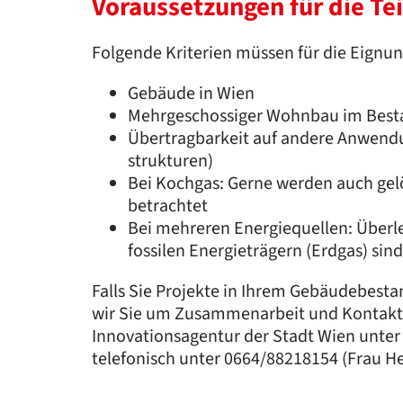
Voraussetzungen für die T
Folgende Kriterien müssen für die Eignun
Gebäude in Wien
Mehrgeschossiger Wohnbau im Besta
Übertragbarkeit auf andere Anwendu
strukturen)
Bei Kochgas: Gerne werden auch gel
betrachtet
Bei mehreren Energiequellen: Über
fossilen Energieträgern (Erdgas) sind
Falls Sie Projekte in Ihrem Gebäudebest
wir Sie um Zusammenarbeit und Kontakt
Innovationsagentur der Stadt Wien unte
telefonisch unter 0664/88218154 (Frau He