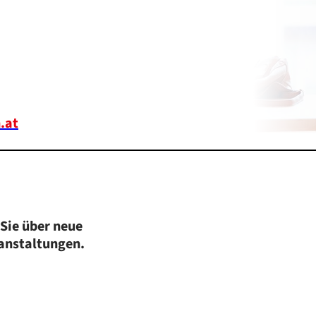
.at
Sie über neue
ranstaltungen.