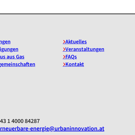
ngen
Aktuelles
igungen
Veranstaltungen
us aus Gas
FAQs
gemeinschaften
Kontakt
43 1 4000 84287
rneuerbare-energie@urbaninnovation.at