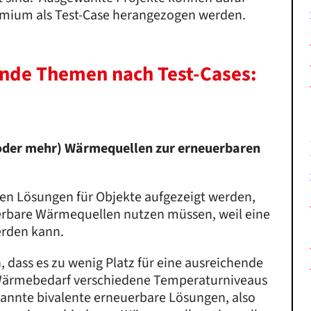
emium als Test-Case herangezogen werden.
gende Themen nach Test-Cases:
(oder mehr) Wärmequellen zur erneuerbaren
en Lösungen für Objekte aufgezeigt werden,
erbare Wärmequellen nutzen müssen, weil eine
erden kann.
 dass es zu wenig Platz für eine ausreichende
 Wärmebedarf verschiedene Temperaturniveaus
nannte bivalente erneuerbare Lösungen, also