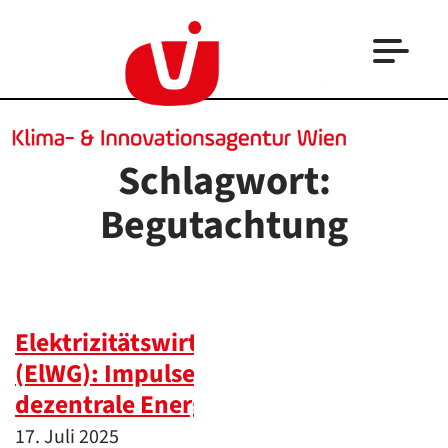
Schlagwort:
Begutachtung
Elektrizitätswirtschaftsgesetz
(ElWG): Impulse für eine
dezentrale Energiewelt
17. Juli 2025