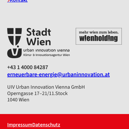
Kontakt
+43 1 4000 84287
erneuerbare-energie@urbaninnovation.at
UIV Urban Innovation Vienna GmbH
Operngasse 17–21/11.Stock
1040 Wien
Impressum
Datenschutz