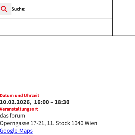
rch ...
Datum und Uhrzeit
10.02.2026,
16:00
– 18:30
Veranstaltungsort
das forum
Operngasse 17-21, 11. Stock 1040 Wien
Google-Maps