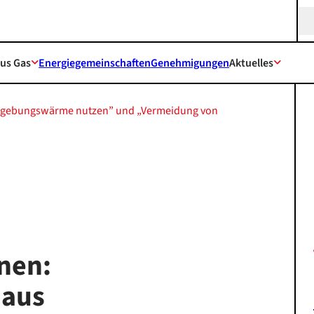
Sea
aus Gas
Energiegemeinschaften
Genehmigungen
Aktuelles
Umgebungswärme nutzen” und „Vermeidung von
nen:
 aus