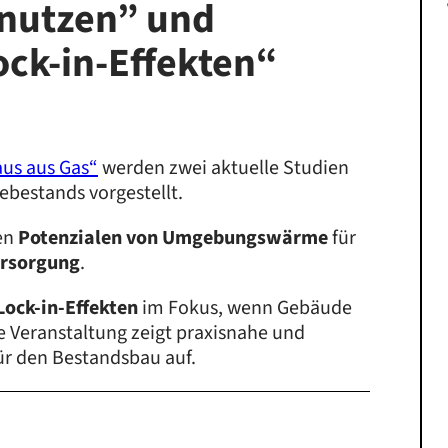
utzen” und
ck-in-Effekten“
aus aus Gas“
werden zwei aktuelle Studien
bestands vorgestellt.
en
Potenzialen von Umgebungswärme
für
ersorgung
.
ock-in-Effekten
im Fokus, wenn Gebäude
 Veranstaltung zeigt praxisnahe und
ür den Bestandsbau auf.