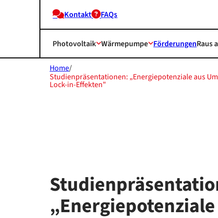
Kontakt
FAQs
Photovoltaik
Wärmepumpe
Förderungen
Raus 
Home
/
Studienpräsentationen: „Energiepotenziale aus 
Lock-in-Effekten"
Studienpräsentatio
„Energiepotenziale