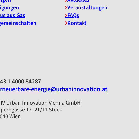
igungen
Veranstaltungen
us aus Gas
FAQs
gemeinschaften
Kontakt
43 1 4000 84287
rneuerbare-energie@urbaninnovation.at
IV Urban Innovation Vienna GmbH
perngasse 17–21/11.Stock
040 Wien