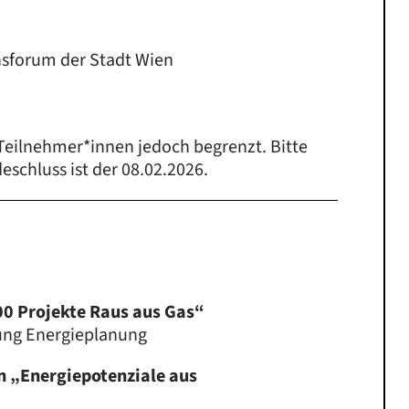
nsforum der Stadt Wien
 Teilnehmer*innen jedoch begrenzt. Bitte
eschluss ist der 08.02.2026.
100 Projekte Raus aus Gas“
ung Energieplanung
n „Energiepotenziale aus