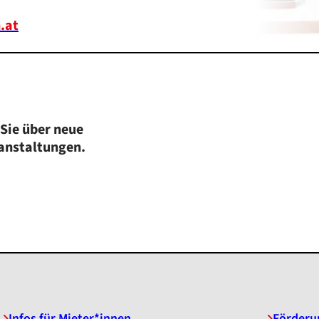
.at
Sie über neue
ranstaltungen.
Infos für Mieter*innen
Förderu