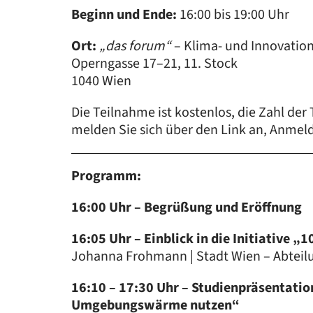
Beginn und Ende:
16:00 bis 19:00 Uhr
Ort:
„
das forum“
– Klima- und Innovatio
Operngasse 17–21, 11. Stock
1040 Wien
Die Teilnahme ist kostenlos, die Zahl der
melden Sie sich über den Link an, Anmeld
Programm:
16:00 Uhr – Begrüßung und Eröffnung
16:05 Uhr – Einblick in die Initiative „
Johanna Frohmann | Stadt Wien – Abteil
16:10 – 17:30 Uhr – Studienpräsentatio
Umgebungswärme nutzen“