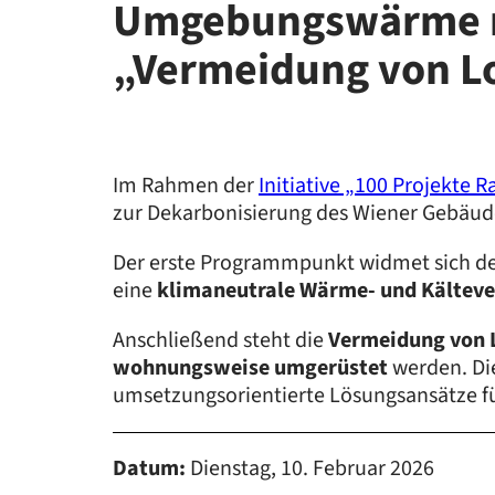
Umgebungswärme n
„Vermeidung von Lo
Im Rahmen der
Initiative „100 Projekte R
zur Dekarbonisierung des Wiener Gebäude
Der erste Programmpunkt widmet sich d
eine
klimaneutrale Wärme- und Kältev
Anschließend steht die
Vermeidung von L
wohnungsweise umgerüstet
werden. Die
umsetzungsorientierte Lösungsansätze f
Datum:
Dienstag, 10. Februar 2026