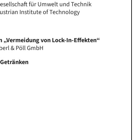
esellschaft für Umwelt und Technik
Austrian Institute of Technology
on „Vermeidung von Lock-In-Effekten“
öberl & Pöll GmbH
 Getränken