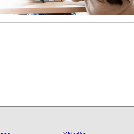
ngen
Aktuelles