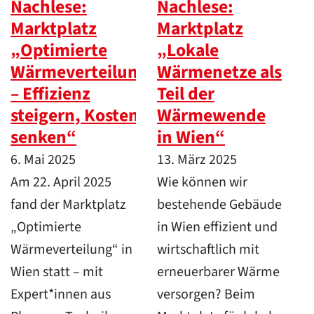
Nachlese:
Nachlese:
Marktplatz
Marktplatz
„Optimierte
„Lokale
Wärmeverteilung
Wärmenetze als
– Effizienz
Teil der
steigern, Kosten
Wärmewende
senken“
in Wien“
6. Mai 2025
13. März 2025
Am 22. April 2025
Wie können wir
fand der Marktplatz
bestehende Gebäude
„Optimierte
in Wien effizient und
Wärmeverteilung“ in
wirtschaftlich mit
Wien statt – mit
erneuerbarer Wärme
Expert*innen aus
versorgen? Beim