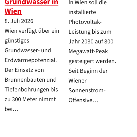
Grundwasser in
In Wien soll die
Wien
installierte
8. Juli 2026
Photovoltak-
Wien verfügt über ein
Leistung bis zum
günstiges
Jahr 2030 auf 800
Grundwasser- und
Megawatt-Peak
Erdwärmepotenzial.
gesteigert werden.
Der Einsatz von
Seit Beginn der
Brunnenbauten und
Wiener
Tiefenbohrungen bis
Sonnenstrom-
zu 300 Meter nimmt
Offensive…
bei…