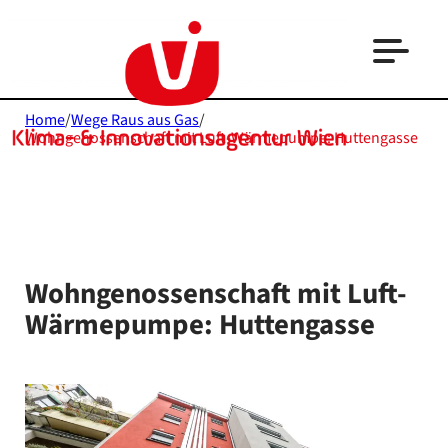
Home
/
Wege Raus aus Gas
/
Wohngenossenschaft mit Luft-Wärmepumpe: Huttengasse
Wohngenossenschaft mit Luft-
Wärmepumpe: Huttengasse