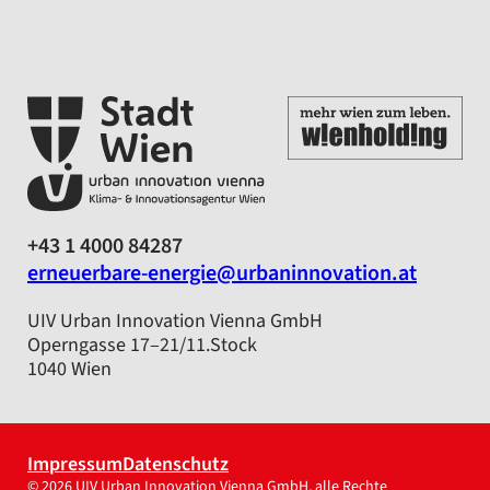
+43 1 4000 84287
erneuerbare-energie@urbaninnovation.at
UIV Urban Innovation Vienna GmbH
Operngasse 17–21/11.Stock
1040 Wien
Impressum
Datenschutz
© 2026 UIV Urban Innovation Vienna GmbH, alle Rechte