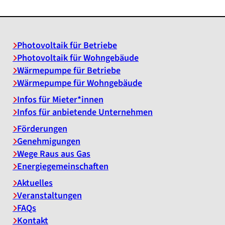
Photovoltaik für Betriebe
Photovoltaik für Wohngebäude
Wärmepumpe für Betriebe
Wärmepumpe für Wohngebäude
Infos für Mieter*innen
Infos für anbietende Unternehmen
Förderungen
Genehmigungen
Wege Raus aus Gas
Energiegemeinschaften
Aktuelles
Veranstaltungen
FAQs
Kontakt