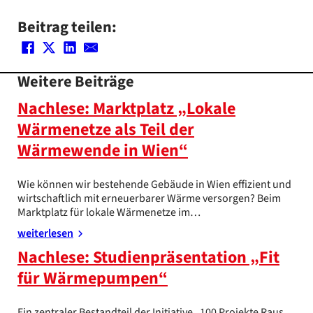
Beitrag teilen:
Weitere Beiträge
Nachlese: Marktplatz „Lokale
Wärmenetze als Teil der
Wärmewende in Wien“
Wie können wir bestehende Gebäude in Wien effizient und
wirtschaftlich mit erneuerbarer Wärme versorgen? Beim
Marktplatz für lokale Wärmenetze im…
weiterlesen
Nachlese: Studienpräsentation „Fit
für Wärmepumpen“
Ein zentraler Bestandteil der Initiative „100 Projekte Raus