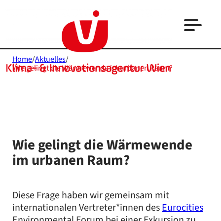
Home
/
Aktuelles
/
Wie gelingt die Wärmewende im urbanen Raum?
Wie gelingt die Wärmewende
im urbanen Raum?
Diese Frage haben wir gemeinsam mit
internationalen Vertreter*innen des
Eurocities
Environmental Forum bei einer Exkursion zu