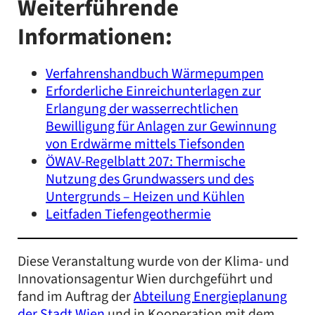
Weiterführende
Informationen:
Verfahrenshandbuch Wärmepumpen
Erforderliche Einreichunterlagen zur
Erlangung der wasserrechtlichen
Bewilligung für Anlagen zur Gewinnung
von Erdwärme mittels Tiefsonden
ÖWAV-Regelblatt 207: Thermische
Nutzung des Grundwassers und des
Untergrunds – Heizen und Kühlen
Leitfaden Tiefengeothermie
Diese Veranstaltung wurde von der Klima- und
Innovationsagentur Wien durchgeführt und
fand im Auftrag der
Abteilung Energieplanung
der Stadt Wien
und in Kooperation mit dem