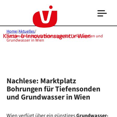
Home
/
Aktuelles
/
Nachlese: Marktplatz Bohrungen für Tiefensonden und
Grundwasser in Wien
Nachlese: Marktplatz
Bohrungen für Tiefensonden
und Grundwasser in Wien
Wien verfügt über ein günstiges
Grundwasser-