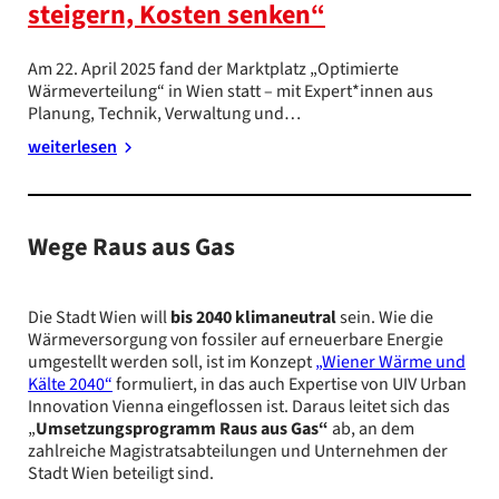
steigern, Kosten senken“
Am 22. April 2025 fand der Marktplatz „Optimierte
Wärmeverteilung“ in Wien statt – mit Expert*innen aus
Planung, Technik, Verwaltung und…
weiterlesen
Wege Raus aus Gas
Die Stadt Wien will
bis 2040 klimaneutral
sein. Wie die
Wärmeversorgung von fossiler auf erneuerbare Energie
umgestellt werden soll, ist im Konzept
„Wiener Wärme und
Kälte 2040“
formuliert, in das auch Expertise von UIV Urban
Innovation Vienna eingeflossen ist. Daraus leitet sich das
„
Umsetzungsprogramm Raus aus Gas“
ab, an dem
zahlreiche Magistratsabteilungen und Unternehmen der
Stadt Wien beteiligt sind.