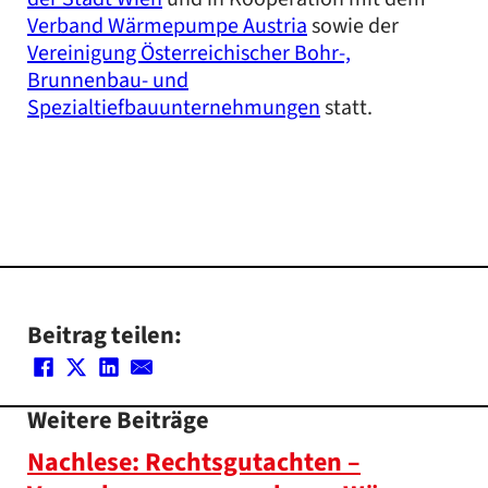
Verband Wärmepumpe Austria
sowie der
Vereinigung Österreichischer Bohr-,
Brunnenbau- und
Spezialtiefbauunternehmungen
statt.
Beitrag teilen:
Weitere Beiträge
Nachlese: Rechtsgutachten –