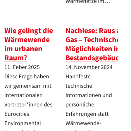
Wärmenetze im…
Wie gelingt die
Nachlese: Raus aus
Wärmewende
Gas – Technische
im urbanen
Möglichkeiten in
Raum?
Bestandsgebäuden
11. Feber 2025
14. November 2024
Diese Frage haben
Handfeste
wir gemeinsam mit
technische
internationalen
Informationen und
Vertreter*innen des
persönliche
Eurocities
Erfahrungen statt
Environmental
Wärmewende-