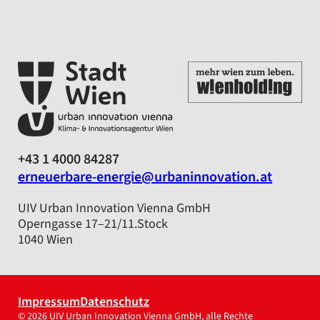
+43 1 4000 84287
erneuerbare-energie@urbaninnovation.at
UIV Urban Innovation Vienna GmbH
Operngasse 17–21/11.Stock
1040 Wien
Impressum
Datenschutz
© 2026 UIV Urban Innovation Vienna GmbH, alle Rechte