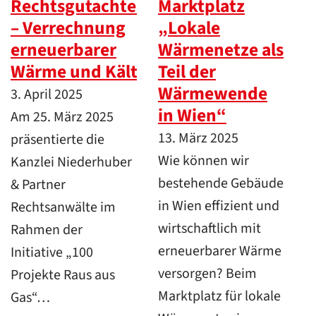
Rechtsgutachten
Marktplatz
– Verrechnung
„Lokale
erneuerbarer
Wärmenetze als
Wärme und Kälte
Teil der
Wärmewende
3. April 2025
in Wien“
Am 25. März 2025
13. März 2025
präsentierte die
Wie können wir
Kanzlei Niederhuber
bestehende Gebäude
& Partner
in Wien effizient und
Rechtsanwälte im
wirtschaftlich mit
Rahmen der
erneuerbarer Wärme
Initiative „100
versorgen? Beim
Projekte Raus aus
Marktplatz für lokale
Gas“…