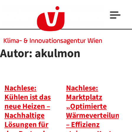
Autor:
akulmon
Nachlese:
Nachlese:
Kühlen ist das
Marktplatz
neue Heizen –
„Optimierte
Nachhaltige
Wärmeverteilung
Lösungen für
– Effizienz