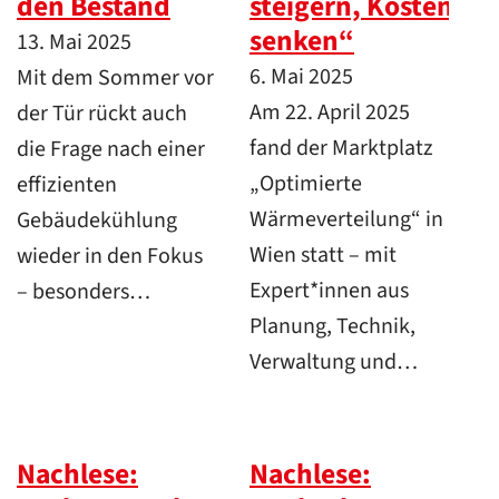
den Bestand
steigern, Kosten
senken“
13. Mai 2025
6. Mai 2025
Mit dem Sommer vor
Am 22. April 2025
der Tür rückt auch
fand der Marktplatz
die Frage nach einer
„Optimierte
effizienten
Wärmeverteilung“ in
Gebäudekühlung
Wien statt – mit
wieder in den Fokus
Expert*innen aus
– besonders…
Planung, Technik,
Verwaltung und…
Nachlese:
Nachlese: